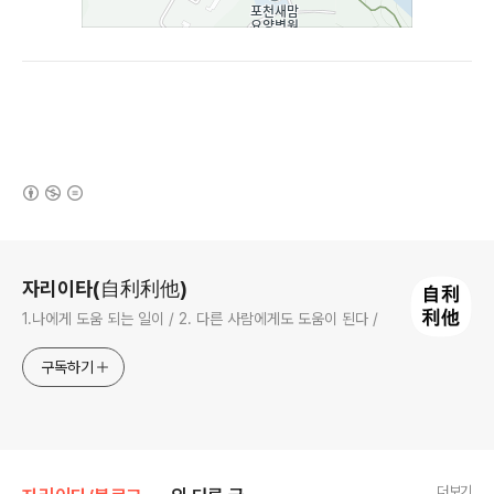
(새창열림)
로그 정보
자리이타(自利利他)
1.나에게 도움 되는 일이 / 2. 다른 사람에게도 도움이 된다 /
구독하기
더보기