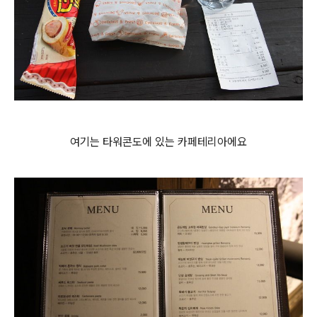
여기는 타워콘도에 있는 카페테리아에요