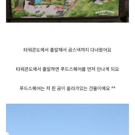
타워콘도에서 출발해서 곰스낵까지 다녀왔어요
타워콘도에서 출발하면 푸드스퀘어를 먼저 만나게 되요
푸드스퀘어
는 저 흰 곰이 올라가있는 건물이에요 ^^