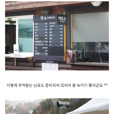
이렇게 추억돋는 난로도 준비되어 있어서 몸 녹이기 좋더군요 ^^