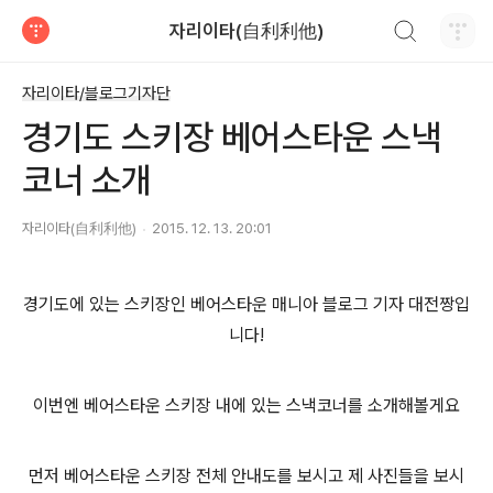
검색하기
자리이타(自利利他)
티스토리
자리이타/블로그기자단
경기도 스키장 베어스타운 스낵
코너 소개
자리이타(自利利他)
2015. 12. 13. 20:01
경기도에 있는 스키장인
베어스타운 매니아 블로그 기자 대전짱입
니다!
이번엔 베어스타운 스키장 내에 있는 스낵코너를 소개해볼게요
먼저 베어스타운 스키장 전체 안내도를 보시고 제 사진들을 보시